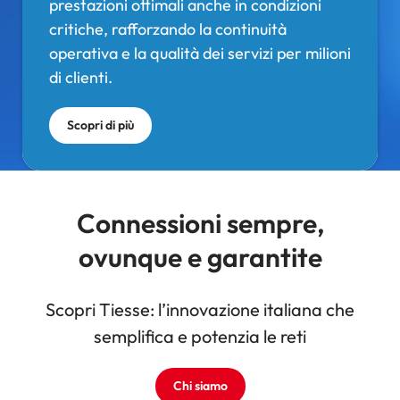
prestazioni ottimali anche in condizioni
critiche, rafforzando la continuità
operativa e la qualità dei servizi per milioni
di clienti.
Scopri di più
Connessioni sempre,
ovunque e garantite
Scopri Tiesse: l’innovazione italiana che
semplifica e potenzia le reti
Chi siamo