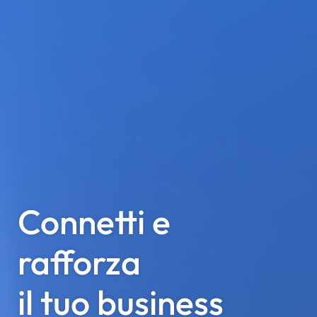
Connetti e
rafforza
il tuo business