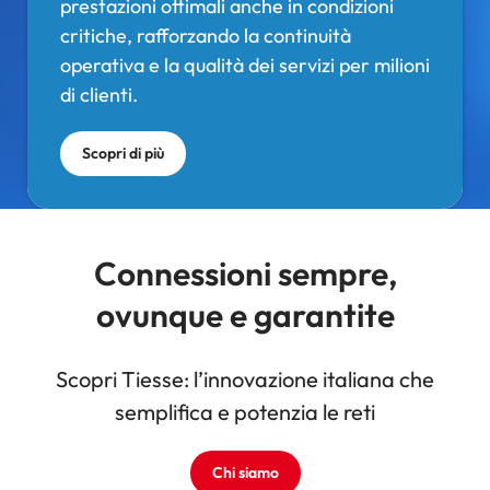
prestazioni ottimali anche in condizioni
critiche, rafforzando la continuità
operativa e la qualità dei servizi per milioni
di clienti.
Scopri di più
Connessioni sempre,
ovunque e garantite
Scopri Tiesse: l’innovazione italiana che
semplifica e potenzia le reti
Chi siamo