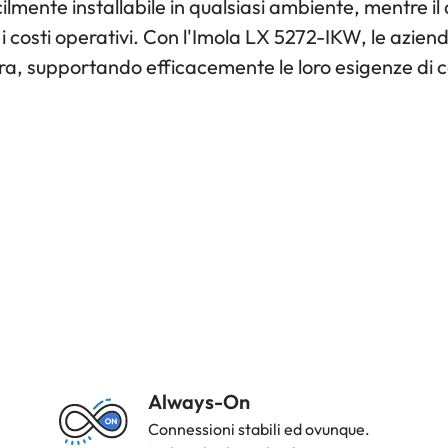
lmente installabile in qualsiasi ambiente, mentre il
i costi operativi. Con l'Imola LX 5272-IKW, le azie
cura, supportando efficacemente le loro esigenze di
Strength
Always-On
Icon
Connessioni stabili ed ovunque.