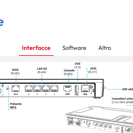
e
Interfacce
Software
Altro