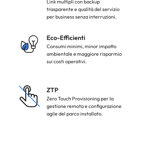
Link multipli con backup
trasparente e qualità del servizio
per business senza interruzioni.
Strength
Eco-Efficienti
Icon
Consumi minimi, minor impatto
ambientale e maggiore risparmio
sui costi operativi.
Strength
ZTP
Icon
Zero Touch Provisioning per la
gestione remota e configurazione
agile del parco installato.