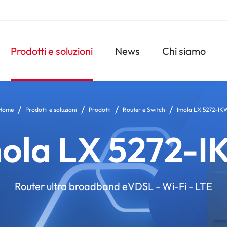
Navigazione
Prodotti e soluzioni
News
Chi siamo
principale
Home
Prodotti e soluzioni
Prodotti
Router e Switch
Imola LX 5272-IK
ola LX 5272-
Router ultra broadband eVDSL - Wi-Fi - LTE