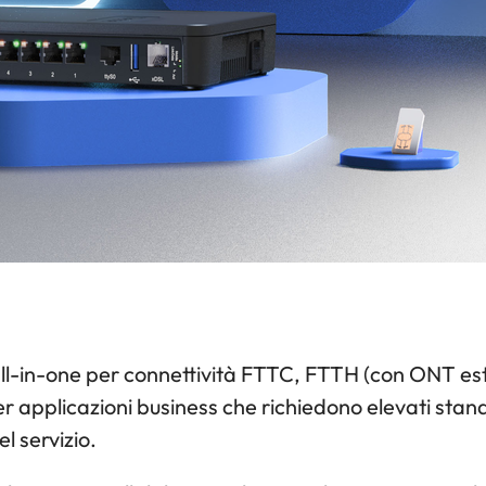
ll-in-one per connettività FTTC, FTTH (con ONT es
r applicazioni business che richiedono elevati stan
el servizio.