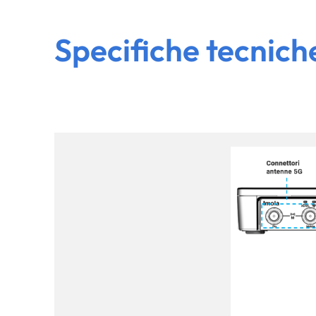
Specifiche tecnich
Immagine