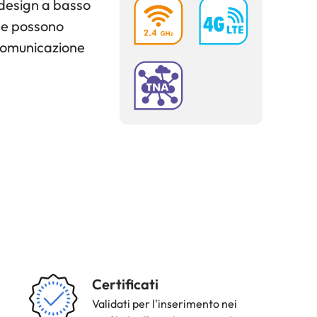
 design a basso
nde possono
 comunicazione
Strength
Certificati
Icon
Validati per l'inserimento nei