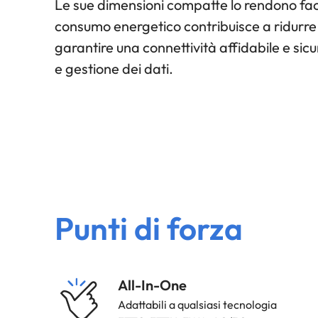
Le sue dimensioni compatte lo rendono faci
consumo energetico contribuisce a ridurre 
garantire una connettività affidabile e si
e gestione dei dati.
Punti di forza
Strength
All-In-One
Icon
Adattabili a qualsiasi tecnologia