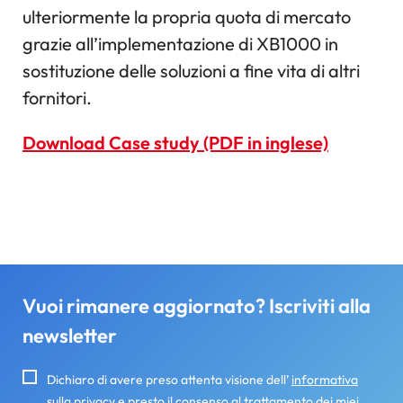
ulteriormente la propria quota di mercato
grazie all’implementazione di XB1000 in
sostituzione delle soluzioni a fine vita di altri
fornitori.
Download Case study (PDF in inglese)
Vuoi rimanere aggiornato? Iscriviti alla
newsletter
Dichiaro di avere preso attenta visione dell’
informativa
sulla privacy
e presto il consenso al trattamento dei miei