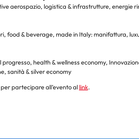
ve aerospazio, logistica & infrastrutture, energie r
i, food & beverage, made in Italy: manifattura, luxur
l progresso, health & wellness economy, Innovazione
e, sanità & silver economy
 per partecipare all’evento al
link
.