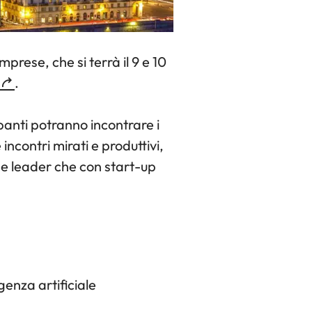
prese, che si terrà il 9 e 10
.
panti potranno incontrare i
ncontri mirati e produttivi,
de leader che con start-up
genza artificiale