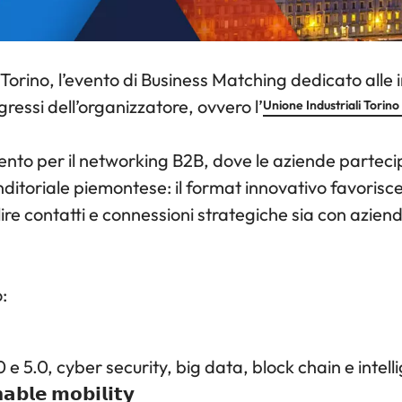
rino, l’evento di Business Matching dedicato alle im
ressi dell’organizzatore, ovvero l’
Unione Industriali Torino
mento per il networking B2B, dove le aziende parteci
toriale piemontese: il format innovativo favorisce i
ire contatti e connessioni strategiche sia con azien
:
 e 5.0, cyber security, big data, block chain e intelli
𝗮𝗯𝗹𝗲 𝗺𝗼𝗯𝗶𝗹𝗶𝘁𝘆