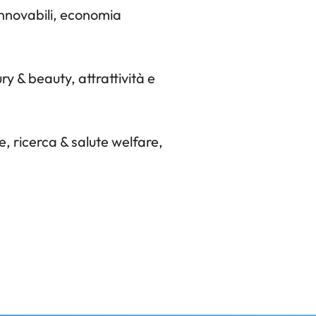
innovabili, economia
y & beauty, attrattività e
, ricerca & salute welfare,