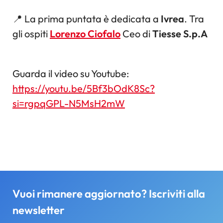
📍 La prima puntata è dedicata a
Ivrea
. Tra
gli ospiti
Lorenzo Ciofalo
Ceo di
Tiesse S.p.A
Guarda il video su Youtube:
https://youtu.be/5Bf3bOdK8Sc?
si=rgpqGPL-N5MsH2mW
Vuoi rimanere aggiornato? Iscriviti alla
newsletter